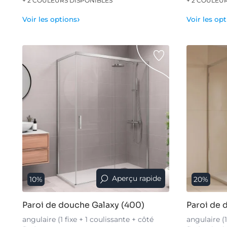
›
Voir les options
Voir les op
Aperçu rapide
10%
20%
Paroi de douche Galaxy (400)
Paroi de
angulaire (1 fixe + 1 coulissante + côté
angulaire (1