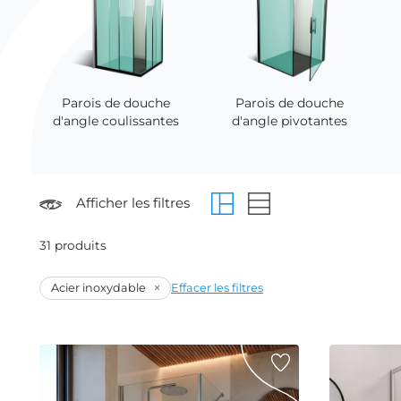
Parois de douche
Parois de douche
d'angle coulissantes
d'angle pivotantes
Afficher les filtres
31 produits
×
Acier inoxydable
Effacer les filtres