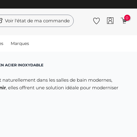
0
Voir l'état de ma commande
es
Marques
EN ACIER INOXYDABLE
nt naturellement dans les salles de bain modernes,
nir
, elles offrent une solution idéale pour moderniser