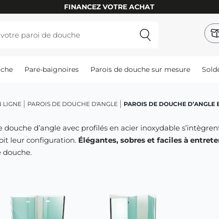
PRIX IRRÉSISTIBLES
uche
Pare-baignoires
Parois de douche sur mesure
Sold
 LIGNE
PAROIS DE DOUCHE D'ANGLE
PAROIS DE DOUCHE D’ANGLE 
e douche d’angle avec profilés en acier inoxydable s’intègre
oit leur configuration.
Élégantes, sobres et faciles à entrete
e douche.