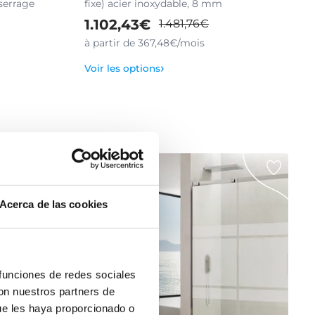
 serrage
fixe) acier inoxydable, 8 mm
1.102,43€
1.481,76€
à partir de 367,48€/mois
›
Voir les options
Acerca de las cookies
 funciones de redes sociales
con nuestros partners de
ue les haya proporcionado o