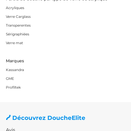
Acryliques
Verre Carglass
Transperentes
Sérigraphiées
Verre mat
Marques
Kassandra
GME
Profiltek
Découvrez DoucheElite
Avis