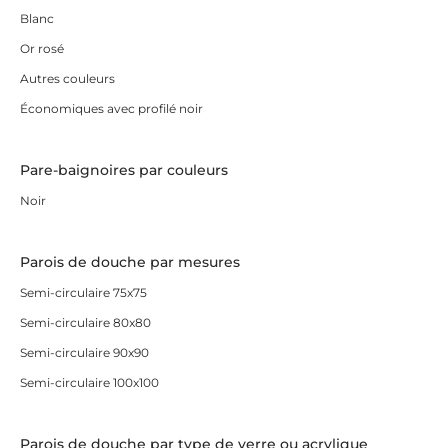
Blanc
Or rosé
Autres couleurs
Économiques avec profilé noir
Pare-baignoires par couleurs
Noir
Parois de douche par mesures
Semi-circulaire 75x75
Semi-circulaire 80x80
Semi-circulaire 90x90
Semi-circulaire 100x100
Parois de douche par type de verre ou acrylique