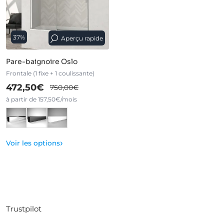
37%
Aperçu rapide
Pare-baignoire Oslo
Frontale (1 fixe + 1 coulissante)
472,50€
750,00€
à partir de 157,50€/mois
›
Voir les options
Trustpilot