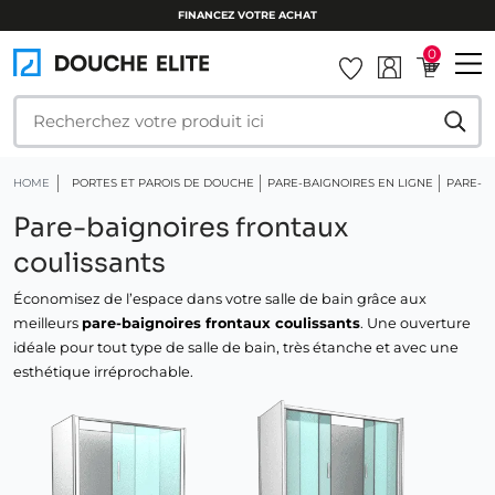
FINANCEZ VOTRE ACHAT
0
HOME
PORTES ET PAROIS DE DOUCHE
PARE-BAIGNOIRES EN LIGNE
PARE-B
Pare-baignoires frontaux
coulissants
Économisez de l’espace dans votre salle de bain grâce aux
meilleurs
pare-baignoires frontaux coulissants
. Une ouverture
idéale pour tout type de salle de bain, très étanche et avec une
esthétique irréprochable.