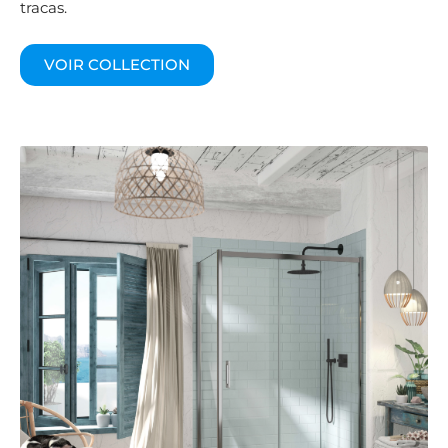
élimine le perçage, pour une installation rapide et sans
tracas.
VOIR COLLECTION