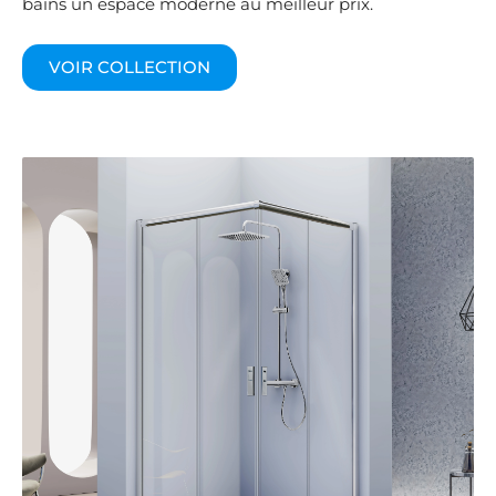
bains un espace moderne au meilleur prix.
VOIR COLLECTION