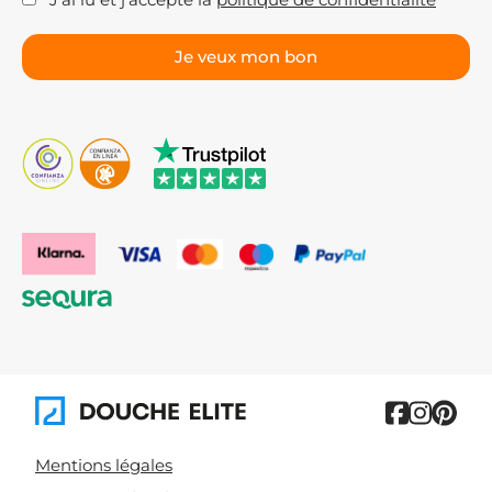
J’ai lu et j’accepte la
politique de confidentialité
heures ! Faites toujours le bon choix avec Kassandra.
N'attendez plus et profitez de nos prix. Si vous avez
encore des doutes, écrivez-nous à
info@solomamparas.es ou via Whatsapp au 601 003
906. Nous serons ravis de vous aider à réaliser la salle de
bain de vos rêves.
Mentions légales