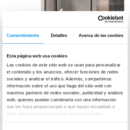
Consentimiento
Detalles
Acerca de las cookies
Esta página web usa cookies
Las cookies de este sitio web se usan para personalizar
el contenido y los anuncios, ofrecer funciones de redes
sociales y analizar el tráfico. Además, compartimos
información sobre el uso que haga del sitio web con
nuestros partners de redes sociales, publicidad y análisis
web, quienes pueden combinarla con otra información
que les haya proporcionado o que hayan recopilado a
partir del uso que haya hecho de sus servicios.
Serie Salonica
Selección
Necesarias
de
Une collection de paravents pratiques et faciles
consentimiento
d'entretien, dotés d'une porte pivotante étanche et de
Preferencias
profilés disponibles en plusieurs finitions. Une série