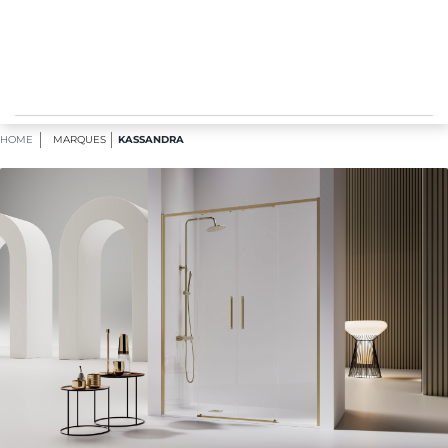
RETOUR GRATUIT SOUS 30 JOURS
0
HOME
MARQUES
KASSANDRA