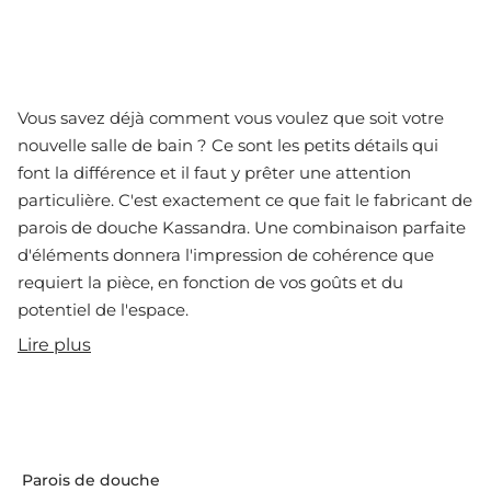
Vous savez déjà comment vous voulez que soit votre
nouvelle salle de bain ? Ce sont les petits détails qui
font la différence et il faut y prêter une attention
particulière. C'est exactement ce que fait le fabricant de
parois de douche Kassandra. Une combinaison parfaite
d'éléments donnera l'impression de cohérence que
requiert la pièce, en fonction de vos goûts et du
potentiel de l'espace.
Lire plus
C'est pourquoi, lorsque vous choisissez une paroi de
douche Kassandra, vous devez garder à l'esprit qu'outre
son utilité indéniable, cet élément vous offre la
possibilité de donner de la personnalité à toute la pièce.