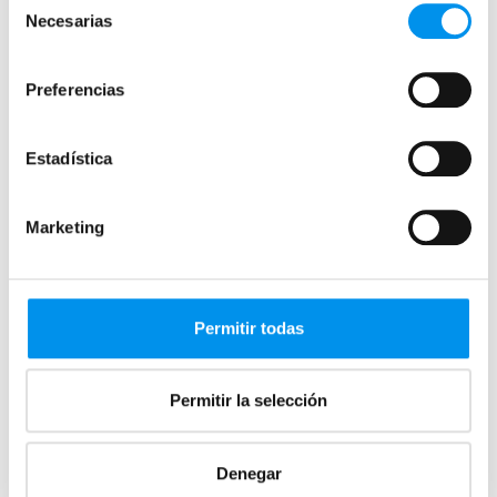
polyvalente qui s'adapte à tous les styles de décoration.
Estadística
VOIR COLLECTION
Marketing
Permitir todas
Permitir la selección
Denegar