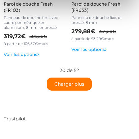
Paroi de douche Fresh
Paroi de douche Fresh
(FR103)
(FR633)
Panneau de douche fixe avec
Panneau de douche fixe, or
cadre périmétrique en
brossé, 8 mm
aluminium, 8 mm, or brossé
279,88€
337,20€
319,72€
385,20€
à partir de 93,29€/mois
à partir de 106,57€/mois
›
Voir les options
›
Voir les options
20 de 52
Charger plus
Trustpilot