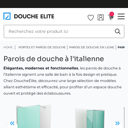
PRIX IRRÉSISTIBLES
0
HOME
PORTES ET PAROIS DE DOUCHE
PAROIS DE DOUCHE EN LIGNE
PAROI
Parois de douche à l'italienne
Élégantes, modernes et fonctionnelles
, les parois de douche à
l’italienne signent une salle de bain à la fois design et pratique.
Chez DoucheÉlite, découvrez une large sélection de modèles
alliant esthétisme et efficacité, pour profiter d’un espace douche
ouvert et protégé des éclaboussures.