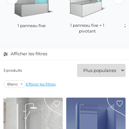
1 panneau fixe + 1
1 panneau fixe
2 
pivotant
Afficher les filtres
3 produits
×
Blanc
Effacer les filtres