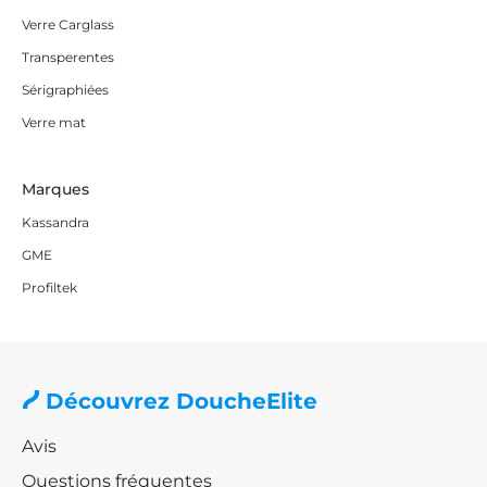
Verre Carglass
Transperentes
Sérigraphiées
Verre mat
Marques
Kassandra
GME
Profiltek
Découvrez DoucheElite
Avis
Questions fréquentes