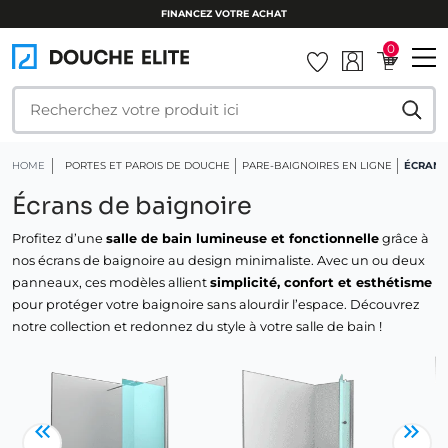
FINANCEZ VOTRE ACHAT
0
HOME
PORTES ET PAROIS DE DOUCHE
PARE-BAIGNOIRES EN LIGNE
ÉCRANS
Écrans de baignoire
Profitez d’une
salle de bain lumineuse et fonctionnelle
grâce à
nos écrans de baignoire au design minimaliste. Avec un ou deux
panneaux, ces modèles allient
simplicité, confort et esthétisme
pour protéger votre baignoire sans alourdir l’espace. Découvrez
notre collection et redonnez du style à votre salle de bain !