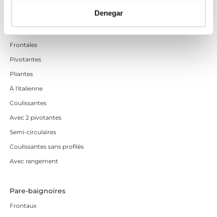
Denegar
Parois de douche
Frontales
Pivotantes
Pliantes
À l'italienne
Coulissantes
Avec 2 pivotantes
Semi-circulaires
Coulissantes sans profilés
Avec rangement
Pare-baignoires
Frontaux