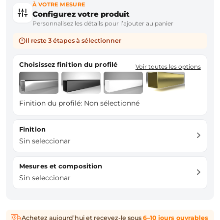
À VOTRE MESURE
Configurez votre produit
Personnalisez les détails pour l’ajouter au panier
Il reste 3 étapes à sélectionner
Choisissez finition du profilé
Voir toutes les options
Finition du profilé:
Non sélectionné
Finition
Sin seleccionar
Mesures et composition
Sin seleccionar
Achetez aujourd’hui et recevez-le sous
6–10 jours ouvrables