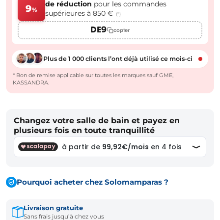
de réduction
pour les commandes
9
%
supérieures à 850 €
(*)
DE9
copier
Plus de 1 000 clients l’ont déjà utilisé ce mois-ci
* Bon de remise applicable sur toutes les marques sauf GME,
KASSANDRA.
Changez votre salle de bain et payez en
plusieurs fois en toute tranquillité
Pourquoi acheter chez Solomamparas ?
Livraison gratuite
Sans frais jusqu’à chez vous