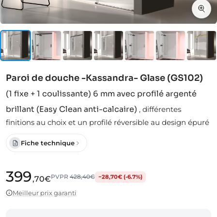
Paroi de douche -Kassandra- Glase (GS102)
(1 fixe + 1 coulissante) 6 mm avec profilé argenté
brillant (Easy Clean anti-calcaire)
,
différentes
finitions au choix et un profilé réversible au design épuré
Fiche technique
399
PVPR
428,40€
−28,70€ (-6.7%)
,70€
Meilleur prix garanti