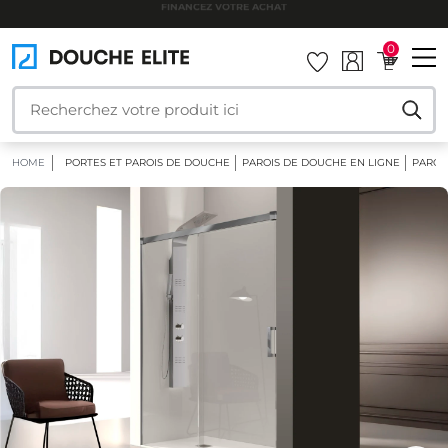
PRIX IRRÉSISTIBLES
0
HOME
PORTES ET PAROIS DE DOUCHE
PAROIS DE DOUCHE EN LIGNE
PAROI