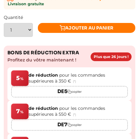
·
Livraison gratuite
Quantité
AJOUTER AU PANIER
BONS DE RÉDUCTION EXTRA
Plus que 26 jours !
Profitez du vôtre maintenant !
de réduction
pour les commandes
5
%
supérieures à 350 €
(*)
DE5
copier
de réduction
pour les commandes
7
%
supérieures à 550 €
(*)
DE7
copier