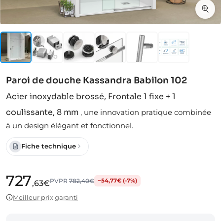
Paroi de douche Kassandra Babilon 102
Acier inoxydable brossé, Frontale 1 fixe + 1
coulissante, 8 mm
,
une innovation pratique combinée
à un design élégant et fonctionnel.
Fiche technique
727
PVPR
782,40€
−54,77€ (-7%)
,63€
Meilleur prix garanti