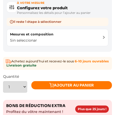
À VOTRE MESURE
Configurez votre produit
Personnalisez les détails pour l’ajouter au panier
Il reste 1 étape à sélectionner
Mesures et composition
Sin seleccionar
Achetez aujourd’hui et recevez-le sous
6–10 jours ouvrables
·
Livraison gratuite
Quantité
AJOUTER AU PANIER
BONS DE RÉDUCTION EXTRA
Plus que 25 jours !
Profitez du vôtre maintenant !