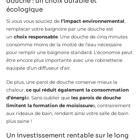
douche : un choix durable et
écologique
Si vous vous souciez de
l’impact environnemental
,
remplacer votre baignoire par une douche est
un
choix responsable
. Une douche de cinq minutes
consomme moins de la moitié de l’eau nécessaire
pour remplir une baignoire standard. L’économie peut
être encore plus importante avec une robinetterie
équipée d’un diffuseur d’air.
De plus, une paroi de douche conserve mieux la
chaleur,
ce qui réduit également la consommation
d’énergi
e. Sans oublier que
les parois de douche
limitent la formation de moisissure
s, contrairement
aux rideaux de bain, rendant ainsi votre salle de bain
plus saine !
Un investissement rentable sur le long