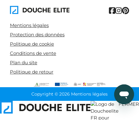
Mentions légales
Protection des données
Politique de cookie
Conditions de vente
Plan du site
Politique de retour
Copyright © 2026 Mentions légales
FERMER
Trier par
Effacer