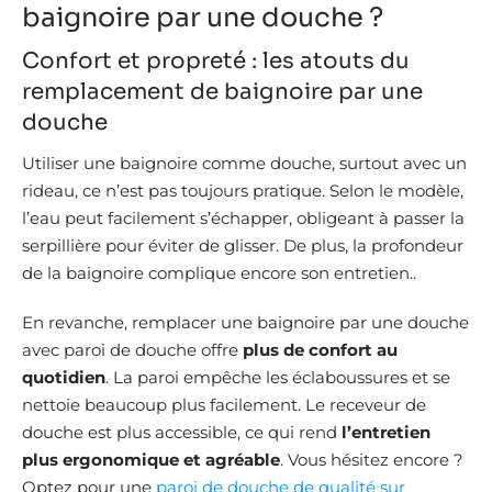
baignoire par une douche ?
Confort et propreté : les atouts du
remplacement de baignoire par une
douche
Utiliser une baignoire comme douche, surtout avec un
rideau, ce n’est pas toujours pratique. Selon le modèle,
l’eau peut facilement s’échapper, obligeant à passer la
serpillière pour éviter de glisser. De plus, la profondeur
de la baignoire complique encore son entretien..
En revanche, remplacer une baignoire par une douche
avec paroi de douche offre
plus de confort au
quotidien
. La paroi empêche les éclaboussures et se
nettoie beaucoup plus facilement. Le receveur de
douche est plus accessible, ce qui rend
l’entretien
plus ergonomique et agréable
. Vous hésitez encore ?
Optez pour une
paroi de douche de qualité sur