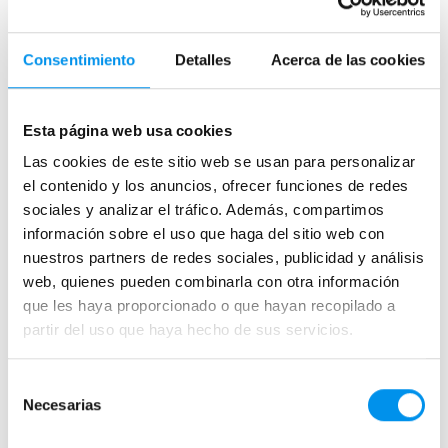
Consentimiento
Detalles
Acerca de las cookies
Esta página web usa cookies
Las cookies de este sitio web se usan para personalizar
el contenido y los anuncios, ofrecer funciones de redes
sociales y analizar el tráfico. Además, compartimos
información sobre el uso que haga del sitio web con
nuestros partners de redes sociales, publicidad y análisis
web, quienes pueden combinarla con otra información
que les haya proporcionado o que hayan recopilado a
partir del uso que haya hecho de sus servicios.
Quand faut-il renouveler le traitement
anticalcaire de votre paroi de douche
Selección
?
Necesarias
de
Publié le 21 Février, 2023 par Ana Lenador.
consentimiento