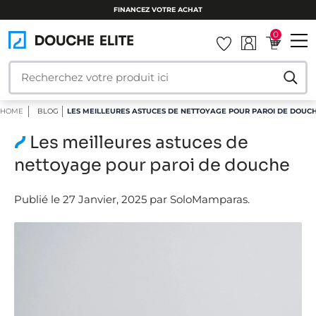
FINANCEZ VOTRE ACHAT
0
HOME
BLOG
LES MEILLEURES ASTUCES DE NETTOYAGE POUR PAROI DE DOUC
Les meilleures astuces de
nettoyage pour paroi de douche
Publié le 27 Janvier, 2025 par SoloMamparas.