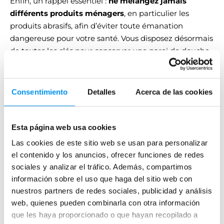
Enfin, un rappel essentiel :
ne mélangez jamais
différents produits ménagers
, en particulier les
produits abrasifs, afin d’éviter toute émanation
dangereuse pour votre santé. Vous disposez désormais
de toutes les clés pour conserver une paroi de douche
propre, brillante et éclatante... alors, quelle est votre
excuse maintenant ?
Consentimiento
Detalles
Acerca de las cookies
ous aimerez aussi
Esta página web usa cookies
Las cookies de este sitio web se usan para personalizar
el contenido y los anuncios, ofrecer funciones de redes
sociales y analizar el tráfico. Además, compartimos
información sobre el uso que haga del sitio web con
nuestros partners de redes sociales, publicidad y análisis
web, quienes pueden combinarla con otra información
que les haya proporcionado o que hayan recopilado a