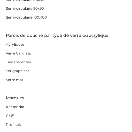
Semi-circulaire 90x90
Semi-circulaire 100x100
Parois de douche par type de verre ou acrylique
Acryliques
Verre Carglass
Transperentes
Sérigraphiées
Verre mat
Marques
Kassandra
GME
Profiltek